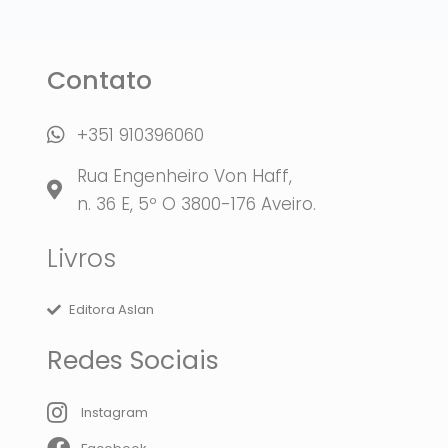
Contato
+351 910396060
Rua Engenheiro Von Haff,
n. 36 E, 5º O 3800-176 Aveiro.
Livros
Editora Aslan
Redes Sociais
Instagram