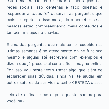
estou exagerando! Entre emails e mensagens nas
o
redes sociais, são centenas e faço questão e
responder a todas “e” observar as perguntas que
mais se repetem e isso me ajuda a perceber se as
pessoas estão compreendendo meus conteúdos e
também me ajuda a criá-los.
E uma das perguntas que mais tenho recebido nas
últimas semanas é se atendimento online funciona
mesmo e alguns até escrevem com exemplos e
dizem que já presencial seria difícil, imagina online.
Por isso vou neste texto trazer algo que além de
esclarecer suas dúvidas, ainda vai te ajudar em
outros setores da sua vida e tenho CERTEZA disso.
Leia até o final e me diga o quanto somou para
você, ok?!