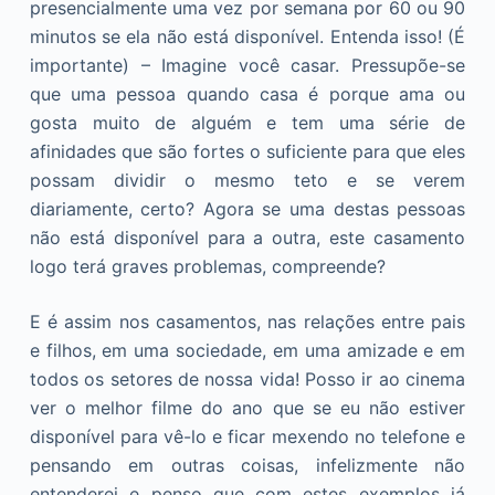
presencialmente uma vez por semana por 60 ou 90
minutos se ela não está disponível. Entenda isso! (É
importante) – Imagine você casar. Pressupõe-se
que uma pessoa quando casa é porque ama ou
gosta muito de alguém e tem uma série de
afinidades que são fortes o suficiente para que eles
possam dividir o mesmo teto e se verem
diariamente, certo? Agora se uma destas pessoas
não está disponível para a outra, este casamento
logo terá graves problemas, compreende?
E é assim nos casamentos, nas relações entre pais
e filhos, em uma sociedade, em uma amizade e em
todos os setores de nossa vida! Posso ir ao cinema
ver o melhor filme do ano que se eu não estiver
disponível para vê-lo e ficar mexendo no telefone e
pensando em outras coisas, infelizmente não
entenderei e penso que com estes exemplos já